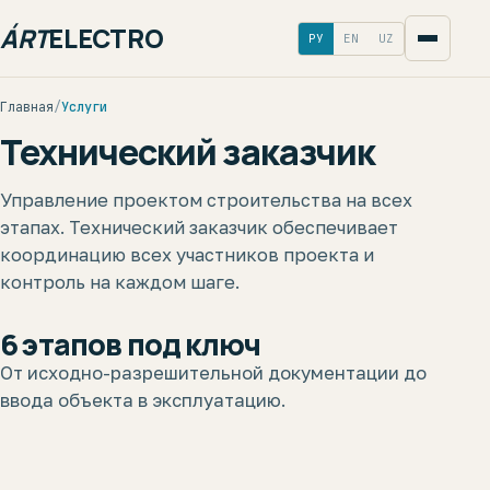
ÁRT
ELECTRO
РУ
EN
UZ
Главная
/
Услуги
Технический заказчик
Управление проектом строительства на всех
этапах. Технический заказчик обеспечивает
координацию всех участников проекта и
контроль на каждом шаге.
6 этапов под ключ
От исходно-разрешительной документации до
ввода объекта в эксплуатацию.