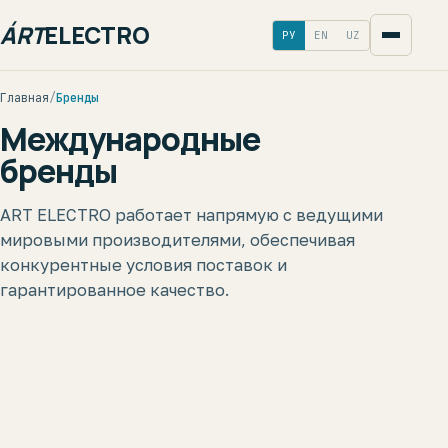
ÁRT
ELECTRO
РУ
EN
UZ
Главная
/
Бренды
Международные
бренды
ART ELECTRO работает напрямую с ведущими
мировыми производителями, обеспечивая
конкурентные условия поставок и
гарантированное качество.